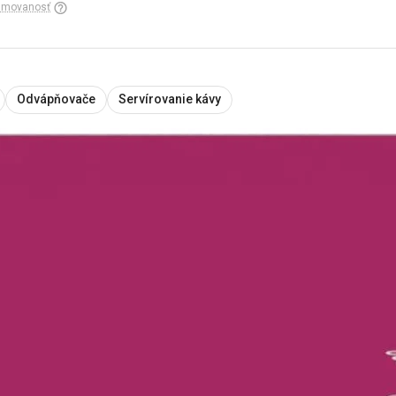
amovanosť
Odvápňovače
Servírovanie kávy