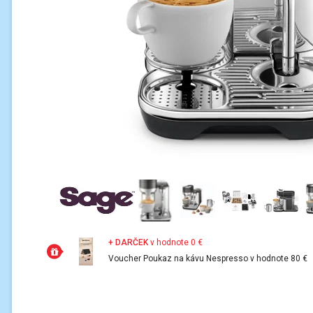
+ DARČEK
v hodnote 0 €
Voucher Poukaz na kávu Nespresso v hodnote 80 €