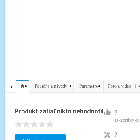
Poradňa a návody
Parametre
Foto a video
14
Produkt zatiaľ nikto nehodnotil
?
zákazníkov od
?