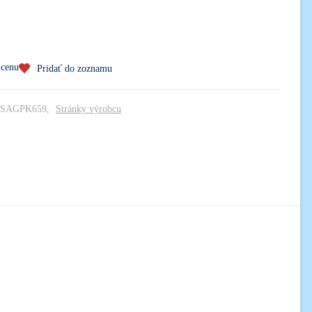
 cenu
Pridať do zoznamu
SAGPK659
Stránky výrobcu